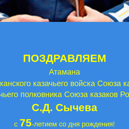
ПОЗДРАВЛЯЕМ
Атамана
ханского казачьего войска Союза к
чьего полковника Союза казаков Р
С.Д. Сычева
75
с
-летием со дня рождения!