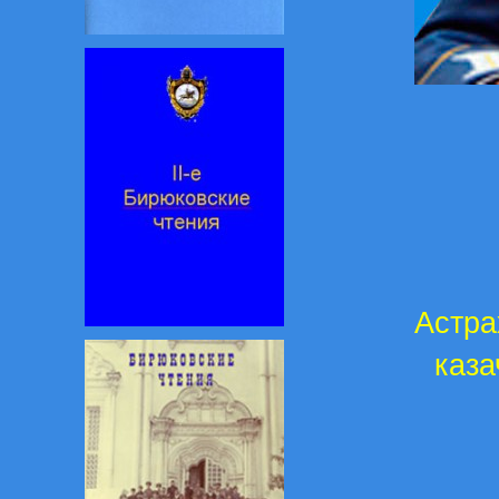
Астра
каза