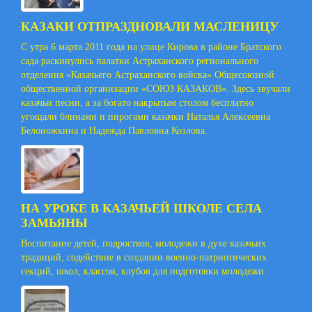
КАЗАКИ ОТПРАЗДНОВАЛИ МАСЛЕНИЦУ
С утра 6 марта 2011 года на улице Кирова в районе Братского
сада раскинулись палатки Астраханского регионального
отделения «Казачьего Астраханского войска» Общесоюзной
общественной организации «СОЮЗ КАЗАКОВ». Здесь звучали
казачьи песни, а за богато накрытым столом бесплатно
угощали блинами и пирогами казачки Наталья Алексеевна
Белоножкина и Надежда Павловна Козлова.
НА УРОКЕ В КАЗАЧЬЕЙ ШКОЛЕ СЕЛА
ЗАМЬЯНЫ
Воспитание детей, подростков, молодежи в духе казачьих
традиций, содействие в создании военно-патриотических
секций, школ, классов, клубов для подготовки молодежи