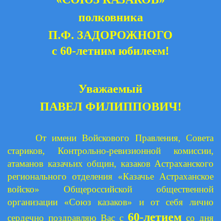
полковника
П.Ф. ЗАДОРОЖНОГО
с 60-летним юбилеем!
Уважаемый
ПАВЕЛ ФИЛИППОВИЧ!
От имени Войскового Правления, Совета
стариков, Контрольно-ревизионной комиссии,
атаманов казачьих общин, казаков Астраханского
регионального отделения «Казачье Астраханское
войско» Общероссийской общественной
организации «Союз казаков» и от себя лично
60-летием
сердечно поздравляю Вас с
со дня