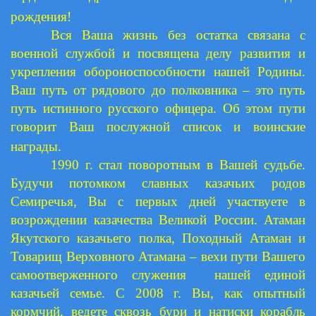
рождения!
Вся Ваша жизнь без остатка связана с
военной службой и посвящена делу развития и
укрепления обороноспособности нашей Родины.
Ваш путь от рядового до полковника – это путь
путь истинного русского офицера. Об этом пути
говорит Ваш послужной список и воинские
награды.
1990 г. стал поворотным в Вашей судьбе.
Будучи потомком славных казачьих родов
Семиречья, Вы с первых дней участвуете в
возрождении казачества Великой России. Атаман
Якутского казачьего полка, Походный Атаман и
Товарищ Верховного Атамана – вехи пути Вашего
самоотверженного служения нашей единой
казачьей семье. С 2008 г. Вы, как опытный
кормчий, ведете сквозь бури и натиски корабль