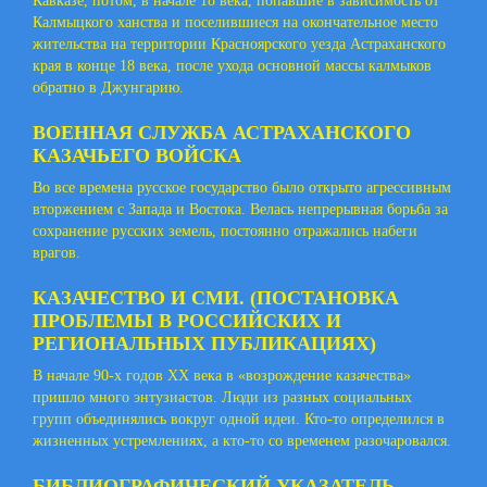
Кавказе, потом, в начале 18 века, попавшие в зависимость от
Калмыцкого ханства и поселившиеся на окончательное место
жительства на территории Красноярского уезда Астраханского
края в конце 18 века, после ухода основной массы калмыков
обратно в Джунгарию.
ВОЕННАЯ СЛУЖБА АСТРАХАНСКОГО
КАЗАЧЬЕГО ВОЙСКА
Во все времена русское государство было открыто агрессивным
вторжением с Запада и Востока. Велась непрерывная борьба за
сохранение русских земель, постоянно отражались набеги
врагов.
КАЗАЧЕСТВО И СМИ. (ПОСТАНОВКА
ПРОБЛЕМЫ В РОССИЙСКИХ И
РЕГИОНАЛЬНЫХ ПУБЛИКАЦИЯХ)
В начале 90-х годов XX века в «возрождение казачества»
пришло много энтузиастов. Люди из разных социальных
групп объединялись вокруг одной идеи. Кто-то определился в
жизненных устремлениях, а кто-то со временем разочаровался.
БИБЛИОГРАФИЧЕСКИЙ УКАЗАТЕЛЬ