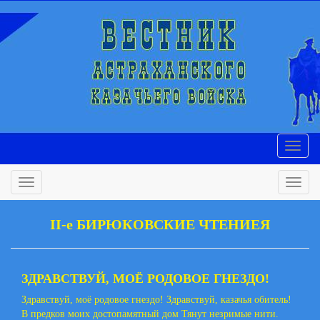
II-е БИРЮКОВСКИЕ ЧТЕНИЕЯ
ЗДРАВСТВУЙ, МОЁ РОДОВОЕ ГНЕЗДО!
Здравствуй, моё родовое гнездо! Здравствуй, казачья обитель!
В предков моих достопамятный дом Тянут незримые нити.