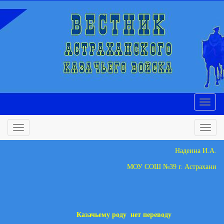
Надеина И.А.
МОУ СОШ №39 г. Астрахани
Казачьему роду
нет переводу