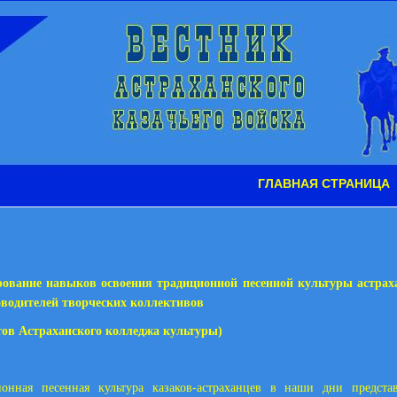
ГЛАВНАЯ СТРАНИЦА
ование навыков освоения традиционной песенной культуры астрах
оводителей творческих коллективов
тов Астраханского колледжа культуры)
ионная песенная культура казаков-астраханцев в наши дни предста