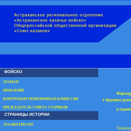
ВОЙСКО
АТАМАН
ПРАВЛЕНИЕ
Формир
КОНТРОЛЬНО-РЕВИЗИОННАЯ КОМИССИЯ
у будущих рук
ПРЕДСЕДАТЕЛЬ СОВЕТА СТАРИКОВ
(студен
СТРАНИЦЫ ИСТОРИИ
ЭТО ИНТЕРЕСНО
Традиц