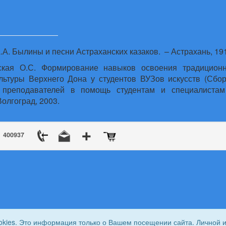
.А. Былины и песни Астраханских казаков.
– Астрахань, 191
кая О.С. Формирование навыков освоения традиционн
льтуры Верхнего Дона у студентов ВУЗов искусств (Сбо
 преподавателей в помощь студентам и специалистам
Волгоград, 2003.
400937
okies. Это информация только о Вашем посещении сайта. Личной 