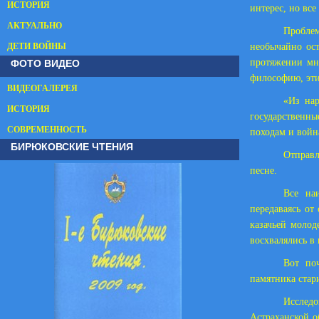
ИСТОРИЯ
интерес, но все
АКТУАЛЬНО
Проблем
ДЕТИ ВОЙНЫ
необычайно ост
ФОТО ВИДЕО
протяжении мно
философию, эти
ВИДЕОГАЛЕРЕЯ
«Из нар
ИСТОРИЯ
государственны
СОВРЕМЕННОСТЬ
походам и войн
БИРЮКОВСКИЕ ЧТЕНИЯ
Отправл
песне.
Все на
передаваясь от
казачьей молод
восхвалялись в 
Вот по
памятника стар
Исслед
Астраханской о