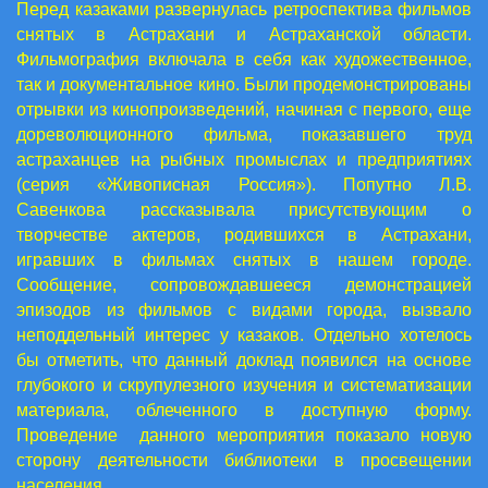
Перед казаками развернулась ретроспектива фильмов
снятых в Астрахани и Астраханской области.
Фильмография включала в себя как художественное,
так и документальное кино. Были продемонстрированы
отрывки из кинопроизведений, начиная с первого, еще
дореволюционного фильма, показавшего труд
астраханцев на рыбных промыслах и предприятиях
(серия «Живописная Россия»). Попутно Л.В.
Савенкова рассказывала присутствующим о
творчестве актеров, родившихся в Астрахани,
игравших в фильмах снятых в нашем городе.
Сообщение, сопровождавшееся демонстрацией
эпизодов из фильмов с видами города, вызвало
неподдельный интерес у казаков. Отдельно хотелось
бы отметить, что данный доклад появился на основе
глубокого и скрупулезного изучения и систематизации
материала, облеченного в доступную форму.
Проведение данного мероприятия показало новую
сторону деятельности библиотеки в просвещении
населения.