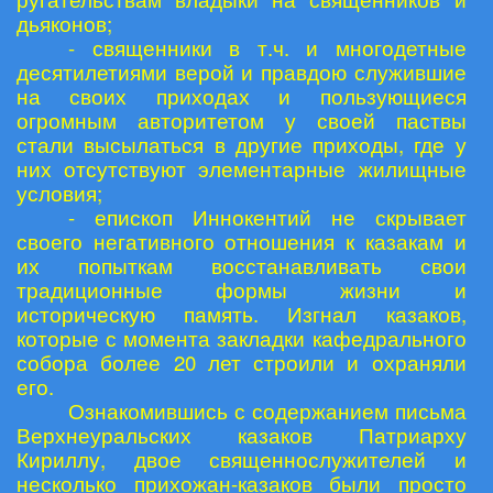
дьяконов;
- священники в т.ч. и многодетные
десятилетиями верой и правдою служившие
на своих приходах и пользующиеся
огромным авторитетом у своей паствы
стали высылаться в другие приходы, где у
них отсутствуют элементарные жилищные
условия;
- епископ Иннокентий не скрывает
своего негативного отношения к казакам и
их попыткам восстанавливать свои
традиционные формы жизни и
историческую память. Изгнал казаков,
которые с момента закладки кафедрального
собора более 20 лет строили и охраняли
его.
Ознакомившись с содержанием письма
Верхнеуральских казаков Патриарху
Кириллу, двое священнослужителей и
несколько прихожан-казаков были просто