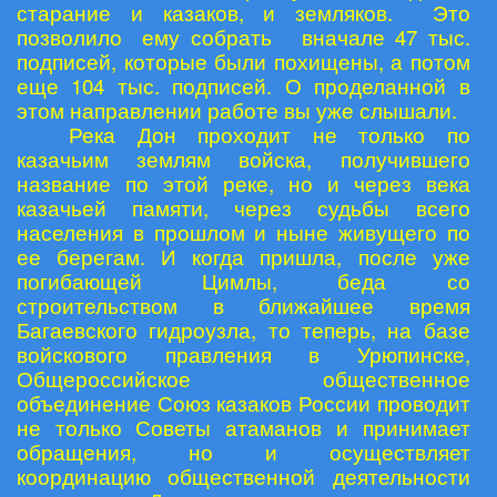
старание и казаков, и земляков. Это
позволило ему собрать вначале 47 тыс.
подписей, которые были похищены, а потом
еще 104 тыс. подписей. О проделанной в
этом направлении работе вы уже слышали.
Река Дон проходит не только по
казачьим землям войска, получившего
название по этой реке, но и через века
казачьей памяти, через судьбы всего
населения в прошлом и ныне живущего по
ее берегам. И когда пришла, после уже
погибающей Цимлы, беда со
строительством в ближайшее время
Багаевского гидроузла, то теперь, на базе
войскового правления в Урюпинске,
Общероссийское общественное
объединение Союз казаков России проводит
не только Советы атаманов и принимает
обращения, но и осуществляет
координацию общественной деятельности