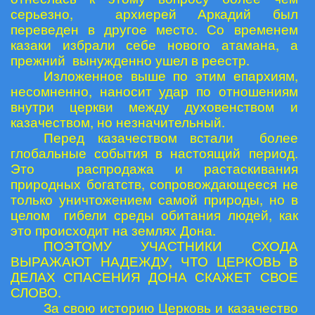
серьезно, архиерей Аркадий был
переведен в другое место. Со временем
казаки избрали себе нового атамана, а
прежний вынужденно ушел в реестр.
Изложенное выше по этим епархиям,
несомненно, наносит удар по отношениям
внутри церкви между духовенством и
казачеством, но незначительный.
Перед казачеством встали более
глобальные события в настоящий период.
Это распродажа и растаскивания
природных богатств, сопровождающееся не
только уничтожением самой природы, но в
целом гибели среды обитания людей, как
это происходит на землях Дона.
ПОЭТОМУ УЧАСТНИКИ СХОДА
ВЫРАЖАЮТ НАДЕЖДУ, ЧТО ЦЕРКОВЬ В
ДЕЛАХ СПАСЕНИЯ ДОНА СКАЖЕТ СВОЕ
СЛОВО.
За свою историю Церковь и казачество