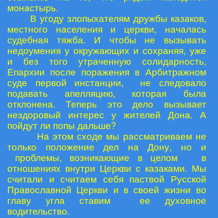
монастырь.
В угоду злопыхателям дружбы казаков,
местного населения и церкви, началась
судебная тяжба. И чтобы не вызывать
недоумения у окружающих и сохраняя, уже
и без того утраченную солидарность,
Епархии после поражения в Арбитражном
суде первой инстанции, не следовало
подавать апелляцию, которая была
отклонена. Теперь это дело вызывает
нездоровый интерес у жителей Дона. А
пойдут ли попы дальше?
На этом сходе мы рассматриваем не
только положение дел на Дону, но и
проблемы, возникающие в целом в
отношениях внутри Церкви с казаками. Мы
считали и считаем себя паствой Русской
Православной Церкви и в своей жизни во
главу угла ставим ее духовное
водительство.