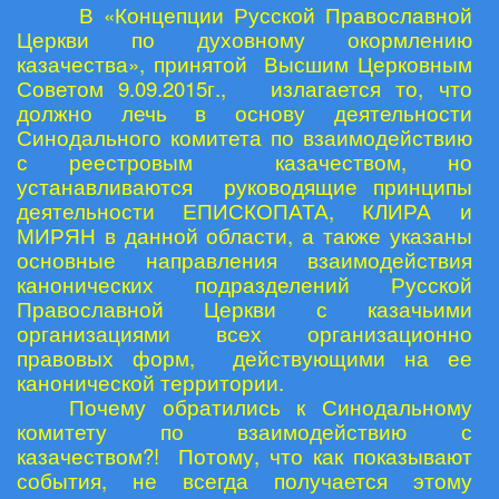
В «Концепции Русской Православной
Церкви по духовному окормлению
казачества», принятой Высшим Церковным
Советом 9.09.2015г., излагается то, что
должно лечь в основу деятельности
Синодального комитета по взаимодействию
с реестровым казачеством, но
устанавливаются руководящие принципы
деятельности ЕПИСКОПАТА, КЛИРА и
МИРЯН в данной области, а также указаны
основные направления взаимодействия
канонических подразделений Русской
Православной Церкви с казачьими
организациями всех организационно
правовых форм, действующими на ее
канонической территории.
Почему обратились к Синодальному
комитету по взаимодействию с
казачеством?! Потому, что как показывают
события, не всегда получается этому