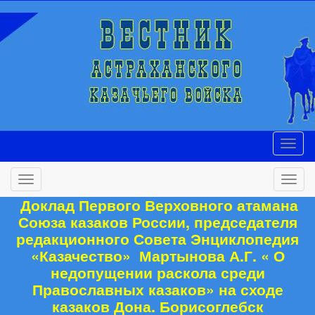
Доклад Первого Верховного атамана
Союза казаков России, председателя
редакционного Совета Энциклопедия
«Казачество» Мартынова А.Г. « О
недопущении раскола среди
Православных казаков» на сходе
казаков Дона. Борисоглебск