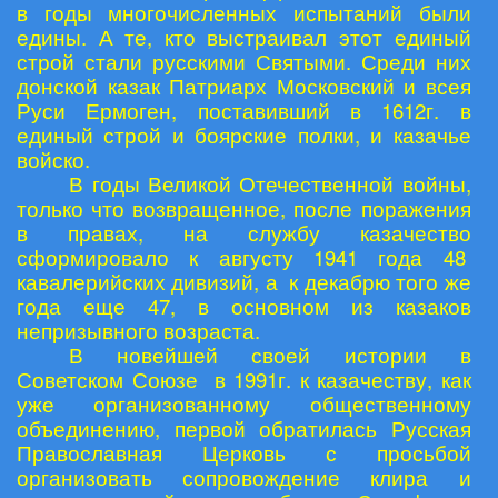
в годы многочисленных испытаний были
едины. А те, кто выстраивал этот единый
строй стали русскими Святыми. Среди них
донской казак Патриарх Московский и всея
Руси Ермоген, поставивший в 1612г. в
единый строй и боярские полки, и казачье
войско.
В годы Великой Отечественной войны,
только что возвращенное, после поражения
в правах, на службу казачество
сформировало к августу 1941 года 48
кавалерийских дивизий, а к декабрю того же
года еще 47, в основном из казаков
непризывного возраста.
В новейшей своей истории в
Советском Союзе в 1991г. к казачеству, как
уже организованному общественному
объединению, первой обратилась Русская
Православная Церковь с просьбой
организовать сопровождение клира и