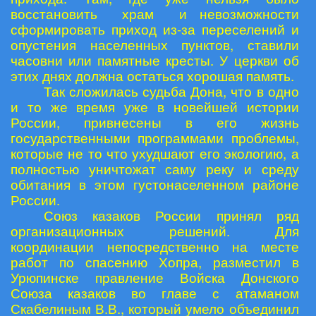
восстановить храм и невозможности
сформировать приход из-за переселений и
опустения населенных пунктов, ставили
часовни или памятные кресты. У церкви об
этих днях должна остаться хорошая память.
Так сложилась судьба Дона, что в одно
и то же время уже в новейшей истории
России, привнесены в его жизнь
государственными программами проблемы,
которые не то что ухудшают его экологию, а
полностью уничтожат саму реку и среду
обитания в этом густонаселенном районе
России.
Союз казаков России принял ряд
организационных решений. Для
координации непосредственно на месте
работ по спасению Хопра, разместил в
Урюпинске правление Войска Донского
Союза казаков во главе с атаманом
Скабелиным В.В., который умело объединил