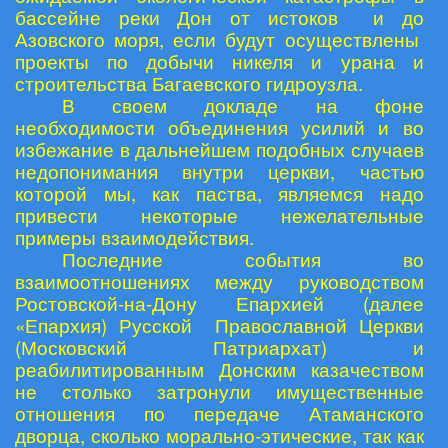
бассейне реки Дон от истоков и до
Азовского моря, если будут осуществлены
проекты по добычи никеля и урана и
строительства Багаевского гидроузла.
В своем докладе на фоне
необходимости объединения усилий и во
избежание в дальнейшем подобных случаев
недопонимания внутри церкви, частью
которой мы, как паства, являемся надо
привести некоторые нежелательные
примеры взаимодействия.
Последние события во
взаимоотношениях между руководством
Ростовской-на-Дону Епархией (далее
«Епархия) Русской Православной Церкви
(Московский Патриархат) и
реабилитированным Донским казачеством
не столько затронули имущественные
отношения по передаче Атаманского
дворца, сколько морально-этические, так как