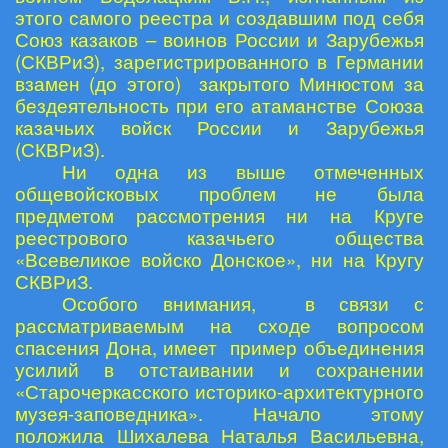
этого самого реестра и создавшим под себя
Союз казаков – воинов России и Зарубежья
(СКВРиЗ), зарегистрированного в Германии
взамен (до этого) закрытого Минюстом за
бездеятельность при его атаманстве Союза
казачьих войск России и Зарубежья
(СКВРиЗ).
Ни одна из выше отмеченных
общевойсковых проблем не была
предметом рассмотрения ни на Круге
реестрового казачьего общества
«Всевеликое войско Донское», ни на Кругу
СКВРиЗ.
Особого внимания, в связи с
рассматриваемым на сходе вопросом
спасения Дона, имеет пример объединения
усилий в отстаивании и сохранении
«Старочеркасского историко-архитектурного
музея-заповедника». Начало этому
положила Шихалева Наталья Васильевна,