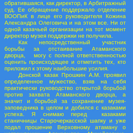
обратившаяся, как директор, в Арбитражный
суд. Ее обращение поддержало отделение
ВООПиК в лице его руководителя Кожина
Александра Олеговича и на этом все. Ни от
одной казачьей организации на тот момент
директор музея поддержки не получила.
Как непосредственный участник
борьбы за отстаивание Атаманского
дворца, могу с полной ответственностью
оценить происходящее и отметить тех, кто
приложил к этому наибольшие усилия.
Донской казак Прошкин А.М. проявил
определенное мужество, взяв на себя
практически руководство открытой борьбой
против захвата Атаманского дворца, а
значит и борьбой за сохранение музея-
заповедника в целом и добился с казаками
успеха. Я снимаю перед казаками
станичницы Старочеркасской шапку и уже
подал прошение Верховному атаману о