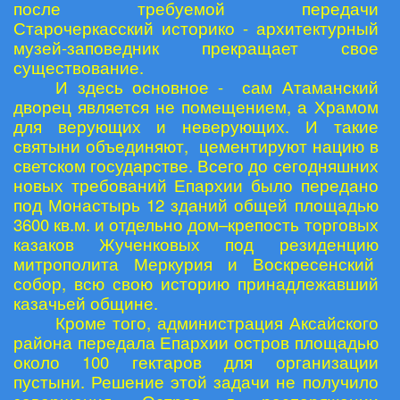
после требуемой передачи
Старочеркасский историко - архитектурный
музей-заповедник прекращает свое
существование.
И здесь основное - сам Атаманский
дворец является не помещением, а Храмом
для верующих и неверующих. И такие
святыни объединяют, цементируют нацию в
светском государстве. Всего до сегодняшних
новых требований Епархии было передано
под Монастырь 12 зданий общей площадью
3600 кв.м. и отдельно дом–крепость торговых
казаков Жученковых под резиденцию
митрополита Меркурия и Воскресенский
собор, всю свою историю принадлежавший
казачьей общине.
Кроме того, администрация Аксайского
района передала Епархии остров площадью
около 100 гектаров для организации
пустыни. Решение этой задачи не получило