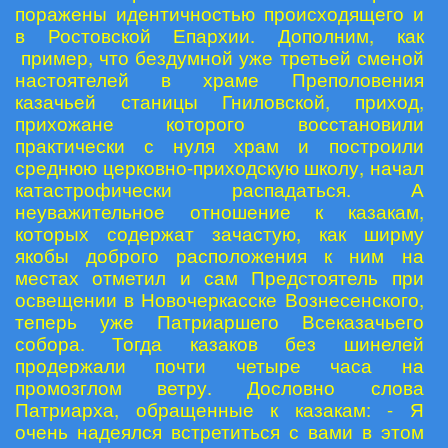
поражены идентичностью происходящего и
в Ростовской Епархии. Дополним, как
пример, что бездумной уже третьей сменой
настоятелей в храме Преполовения
казачьей станицы Гниловской, приход,
прихожане которого восстановили
практически с нуля храм и построили
среднюю церковно-приходскую школу, начал
катастрофически распадаться. А
неуважительное отношение к казакам,
которых содержат зачастую, как ширму
якобы доброго расположения к ним на
местах отметил и сам Предстоятель при
освещении в Новочеркасске Вознесенского,
теперь уже Патриаршего Всеказачьего
собора. Тогда казаков без шинелей
продержали почти четыре часа на
промозглом ветру. Дословно слова
Патриарха, обращенные к казакам: - Я
очень надеялся встретиться с вами в этом