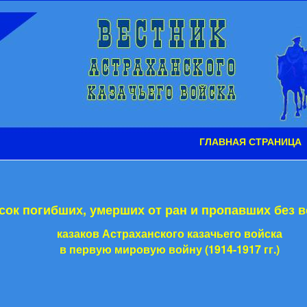
ГЛАВНАЯ СТРАНИЦА
сок погибших, умерших от ран и пропавших без в
казаков Астраханского казачьего войска
в первую мировую войну (1914-1917 гг.)