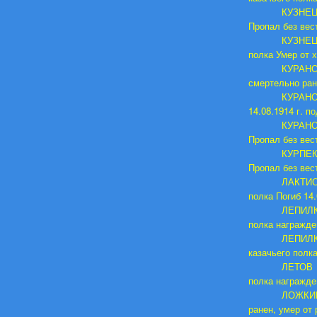
КУЗНЕЦО
Пропал без вест
КУЗНЕЦ
полка Умер от х
КУРАНО
смертельно ране
КУРАНО
14.08.1914 г. п
КУРАНОВ
Пропал без вест
КУРПЕКО
Пропал без вест
ЛАКТИО
полка Погиб 14.
ЛЕПИЛК
полка награжден
ЛЕПИЛК
казачьего полка
ЛЕТОВ 
полка награжден
ЛОЖКИН 
ранен, умер от 