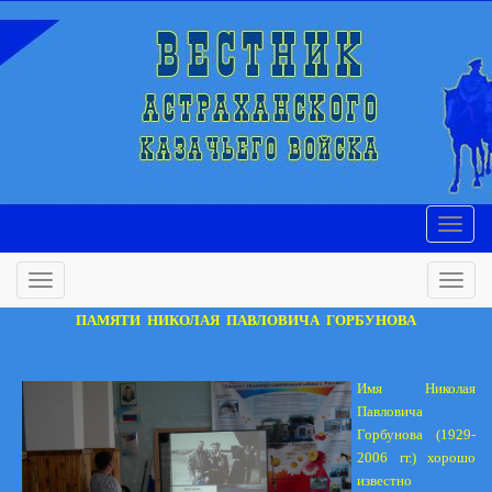
ПАМЯТИ
НИКОЛАЯ
ПАВЛОВИЧА
ГОРБУНОВА
И
мя Николая
Павловича
Горбунова (1929-
2006 гг.) хорошо
известно