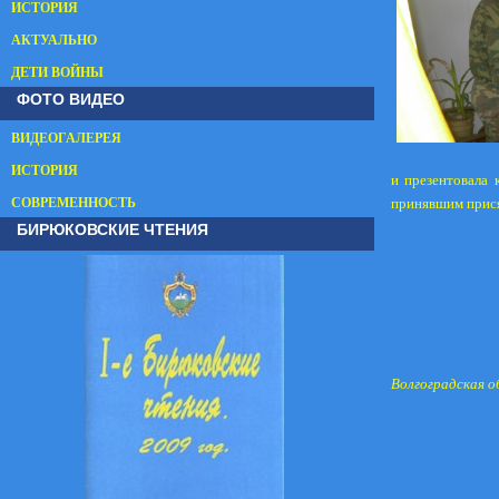
ИСТОРИЯ
АКТУАЛЬНО
ДЕТИ ВОЙНЫ
ФОТО ВИДЕО
ВИДЕОГАЛЕРЕЯ
ИСТОРИЯ
и презентовала 
СОВРЕМЕННОСТЬ
принявшим прися
БИРЮКОВСКИЕ ЧТЕНИЯ
Волгоградская о