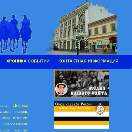
ХРОНИКА СОБЫТИЙ
КОНТАКТНАЯ ИНФОРМАЦИЯ
она Целителя
казаков станицы
ского казачьего
енной обстановке
воему Отечеству.