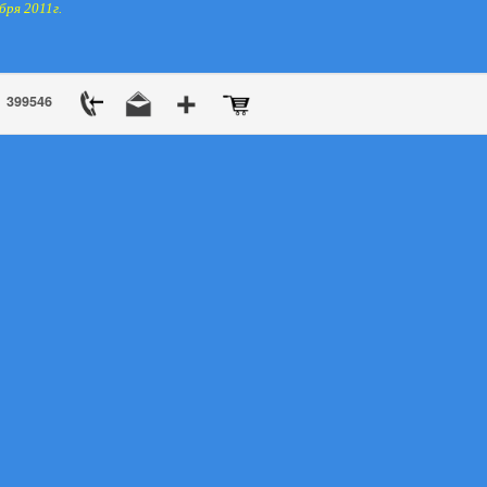
бря 2011г.
399546