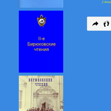
2 дека