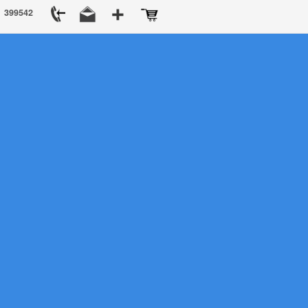
399542