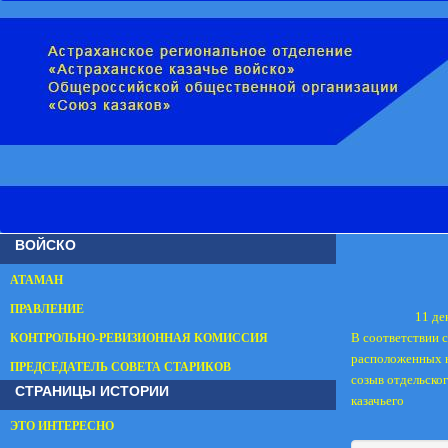
ВОЙСКО
АТАМАН
ПРАВЛЕНИЕ
11 де
В соответствии с
КОНТРОЛЬНО-РЕВИЗИОННАЯ КОМИССИЯ
расположенных н
ПРЕДСЕДАТЕЛЬ СОВЕТА СТАРИКОВ
созыв отдельско
СТРАНИЦЫ ИСТОРИИ
казачьего
ЭТО ИНТЕРЕСНО