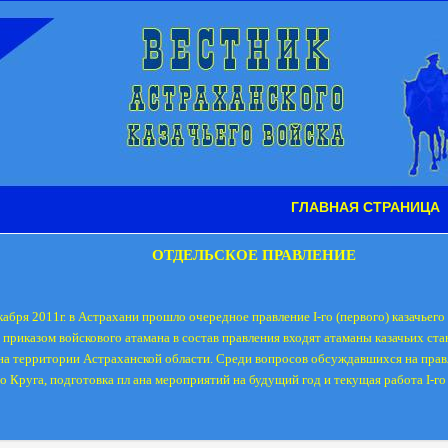
ГЛАВНАЯ СТРАНИЦА
ОТДЕЛЬСКОЕ ПРАВЛЕНИЕ
кабря 2011г. в Астрахани прошло очередное правление
I
-го (первого) казачьего
 приказом войскового атамана в состав правления входят атаманы казачьих ста
а территории Астраханской области. Среди вопросов обсуждавшихся на прав
го Круга, подготовка пл ана мероприятий на будущий год и текущая работа
I
-го