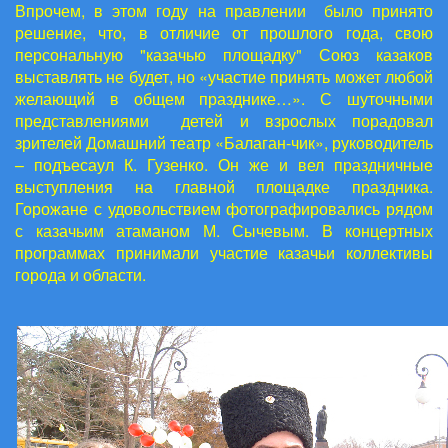
Впрочем, в этом году на правлении было принято
решение, что, в отличие от прошлого года, свою
персональную "казачью площадку" Союз казаков
выставлять не будет, но «участие принять может любой
желающий в общем празднике…». С шуточными
представлениями детей и взрослых порадовал
зрителей Домашний театр «Балаган-чик», руководитель
– подъесаул К. Гузенко. Он же и вел праздничные
выступления на главной площадке праздника.
Горожане с удовольствием фотографировались рядом
с казачьим атаманом М. Сычевым. В концертных
программах принимали участие казачьи коллективы
города и области.