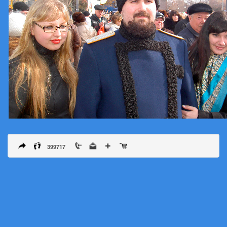
399717