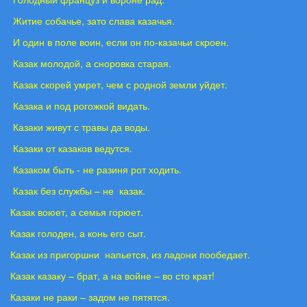
Житие собачье, зато слава казачья.
И один в поле воин, если он по-казачьи скроен.
Казак молодой, а сноровка старая.
Казак скорей умрет, чем с родной земли уйдет.
Казака и под рогожкой видать.
Казаки живут с травы да воды.
Казаки от казаков ведутся.
Казаком быть - не разиня рот ходить.
Казак без службы – не казак.
Казак воюет, а семья горюет.
Казак голоден, а конь его сыт.
Казак из пригоршни напьется, из ладони пообедает.
Казак казаку – брат, а на войне – во сто крат!
Казаки не раки – задом не пятятся.