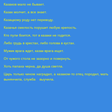
Казаков мало не бывает.
Казак молчит, а все знает.
Казацкому роду нет переводу.
Казачья смелость порушит любую крепость.
Кто пули боится, тот в казаки не годится.
Либо грудь в крестах, либо голова в кустах.
Мужик врага ждет, казак врага ищет.
От чужого стола не зазорно и повернуть.
Хоть папаха черна, да душа светла.
Царь только чином наградил, а казаком-то отец породил, мать
вынянчила, служба выучила.