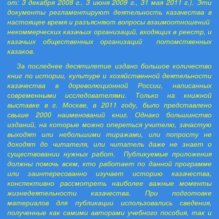
от: 3 декабря 2008 г., 3 июня 2009 г., 31 мая 2011 г.). Эти
документы регламентируют деятельность казачества в
настоящее время и разъясняют вопросы взаимоотношений
некоммерческих казачьих организаций, входящих в реестр, и
казачьих общественных организаций потомственных
казаков.
За последнее десятилетие издано большое количество
книг по истории, культуре и хозяйственной деятельности
казачества в дореволюционной России, написанных
современными исследователями. Только на книжной
выставке в г. Москве, в 2011 году, было представлено
свыше 2000 наименований книг. Однако большинство
изданий, на которые можно опереться учителю, зачастую
выходят или небольшими тиражами, или попросту не
доходят до читателя, или читатель даже не знает о
существовании нужных работ. Публикуемые приложения
должны помочь всем, кто работает по данной программе
или заинтересованно изучает историю казачества,
конспективно рассмотреть наиболее важные моменты
жизнедеятельности казачества. При подготовке
материалов для публикации использовались сведения,
полученные как самими авторами учебного пособия, так и