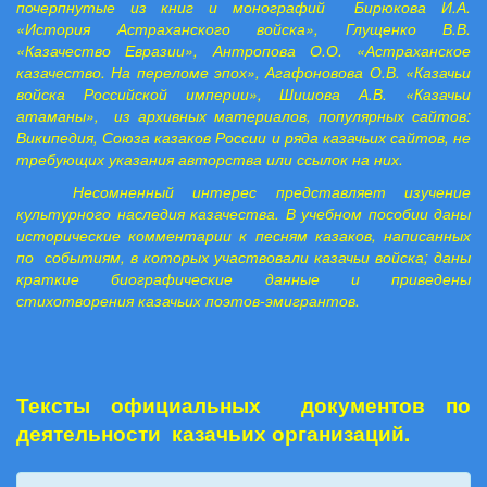
почерпнутые из книг и монографий
Бирюкова И.А.
«История Астраханского войска», Глущенко В.В.
«Казачество Евразии», Антропова О.О. «Астраханское
казачество. На переломе эпох», Агафоновова О.В. «Казачьи
войска Российской империи», Шишова А.В. «Казачьи
атаманы», из архивных материалов, популярных сайтов:
Википедия, Союза казаков России и ряда казачьих сайтов, не
требующих указания авторства или ссылок на них.
Несомненный интерес представляет изучение
культурного наследия казачества. В учебном пособии даны
исторические комментарии к песням казаков, написанных
по событиям, в которых участвовали казачьи войска; даны
краткие биографические данные и приведены
стихотворения казачьих поэтов-эмигрантов.
Тексты официальных документов по
деятельности казачьих организаций.