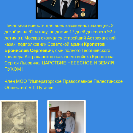
Печальная новость для всех казаков-астраханцев. 2
декабря на 91-м году, не дожив 17 дней до своего 92-х
летия в г. Москва скончался старейший Астраханский
казак, подполковник Советской армии
Кропотов
Бронислав Сергеевич
, сын полного Георгиевского
кавалера Астраханского казачьего войска Кропотова
Сергея Львовича. ЦАРСТВИЕ НЕБЕСНОЕ И ЗЕМЛЯ
ПУХОМ !
Член МОО "Императорское Православное Палестинское
Общество" Б.Г. Пугачев