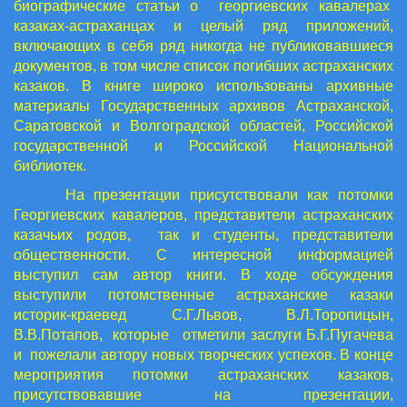
биографические статьи о георгиевских кавалерах
казаках-астраханцах и целый ряд приложений,
включающих в себя ряд никогда не публиковавшиеся
документов, в том числе список погибших астраханских
казаков. В книге широко использованы архивные
материалы Государственных архивов Астраханской,
Саратовской и Волгоградской областей, Российской
государственной и Российской Национальной
библиотек.
На презентации присутствовали как потомки
Георгиевских кавалеров, представители астраханских
казачьих родов, так и студенты, представители
общественности. С интересной информацией
выступил сам автор книги. В ходе обсуждения
выступили потомственные астраханские казаки
историк-краевед С.Г.Львов, В.Л.Торопицын,
В.В.Потапов, которые отметили заслуги Б.Г.Пугачева
и пожелали автору новых творческих успехов. В конце
мероприятия потомки астраханских казаков,
присутствовавшие на презентации,