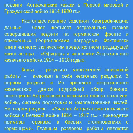
подвиги. Астраханские казаки в Первой мировой и
Гражданской войне 1914-1920 гг.»
Настоящее издание содержит биографические
данные более шестисот астраханских казаков
совершивших подвиги на германском фронте и
отмеченных Георгиевскими наградами. Фактически
книга является логическим продолжением предыдущей
книги автора – «Офицеры и чиновники Астраханского
казачьего войска.1914 – 1918 годы».
Книга – результат многолетней поисковой
работы – включает в себя несколько разделов. В
первом разделе « Из прошлого астраханского
казачества» дается подробный обзор боевого
потенциала Астраханского казачьего войска накануне
войны, система подготовки и комплектования частей.
Во втором разделе – «Участие Астраханского казачьего
войска в Великой войне 1914 – 1917 гг.» - приводятся
примеры героизма в боевых столкновениях с
германцами. Главным разделом работы являются