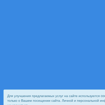
Для улучшения предлагаемых услуг на сайте используются co
только о Вашем посещении сайта. Личной и персональной ин