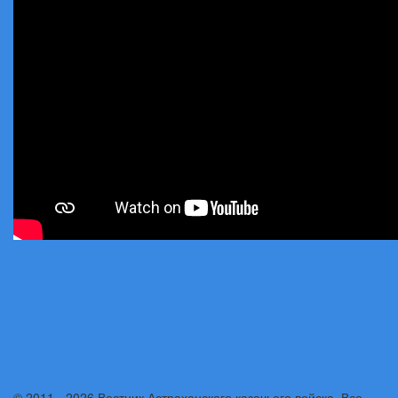
© 2011 - 2026 Вестник Астраханского казачьего войска. Все