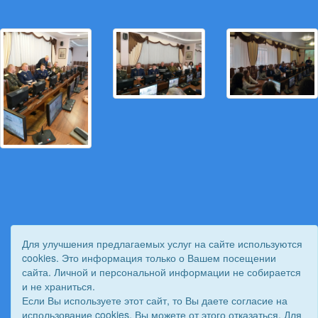
Для улучшения предлагаемых услуг на сайте используются
cookies. Это информация только о Вашем посещении
© 2011 - 2026 Вестник Астраханского казачьего войска. Все
сайта. Личной и персональной информации не собирается
права защищены.
и не храниться.
Сайт создан при поддержке «
Информационная сеть RD
»
Если Вы используете этот сайт, то Вы даете согласие на
использование cookies. Вы можете от этого отказаться. Для