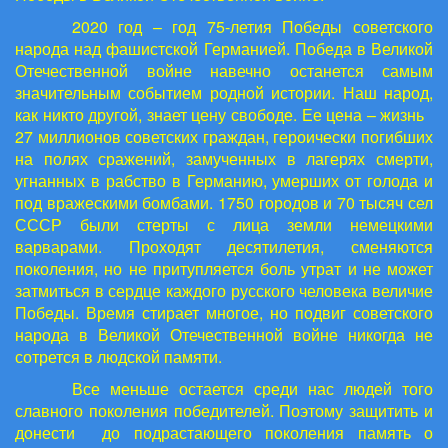
2020 год – год 75-летия Победы советского
народа над фашистской Германией. Победа в Великой
Отечественной войне навечно останется самым
значительным событием родной истории. Наш народ,
как никто другой, знает цену свободе. Ее цена – жизнь
27 миллионов советских граждан, героически погибших
на полях сражений, замученных в лагерях смерти,
угнанных в рабство в Германию, умерших от голода и
под вражескими бомбами. 1750 городов и 70 тысяч сел
СССР были стерты с лица земли немецкими
варварами. Проходят десятилетия, сменяются
поколения, но не притупляется боль утрат и не может
затмиться в сердце каждого русского человека величие
Победы. Время стирает многое, но подвиг советского
народа в Великой Отечественной войне никогда не
сотрется в людской памяти.
Все меньше остается среди нас людей того
славного поколения победителей. Поэтому защитить и
донести до подрастающего поколения память о