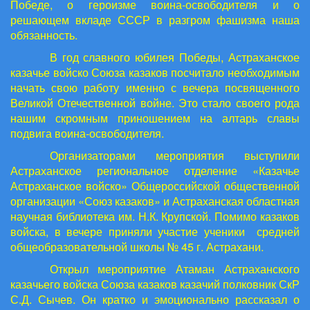
Победе, о героизме воина-освободителя и о
решающем вкладе СССР в разгром фашизма наша
обязанность.
В год славного юбилея Победы, Астраханское
казачье войско Союза казаков посчитало необходимым
начать свою работу именно с вечера посвященного
Великой Отечественной войне. Это стало своего рода
нашим скромным приношением на алтарь славы
подвига воина-освободителя.
Организаторами мероприятия выступили
Астраханское региональное отделение «Казачье
Астраханское войско» Общероссийской общественной
организации «Союз казаков» и Астраханская областная
научная библиотека им. Н.К. Крупской. Помимо казаков
войска, в вечере приняли участие ученики средней
общеобразовательной школы № 45 г. Астрахани.
Открыл мероприятие Атаман Астраханского
казачьего войска Союза казаков казачий полковник СкР
С.Д. Сычев. Он кратко и эмоционально рассказал о