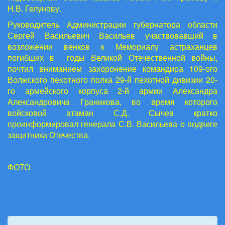
Н.В. Гелунову.
Руководитель Администрации губернатора области
Сергей Васильевич Васильев участвовавший в
возложении венков к Мемориалу астраханцев
погибших в годы Великой Отечественной войны,
почтил вниманием захоронение командира 109-ого
Волжского пехотного полка 29-й пехотной дивизии 20-
го армейского корпуса 2-й армии Александра
Александровича Граникова, во время которого
войсковой атаман С.Д. Сычев кратко
проинформировал генерала С.В. Васильева о подвиге
защитника Отечества.
ФОТО