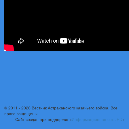
© 2011 - 2026 Вестник Астраханского казачьего войска. Все
права защищены.
Сайт создан при поддержке «
Информационная сеть RD
»