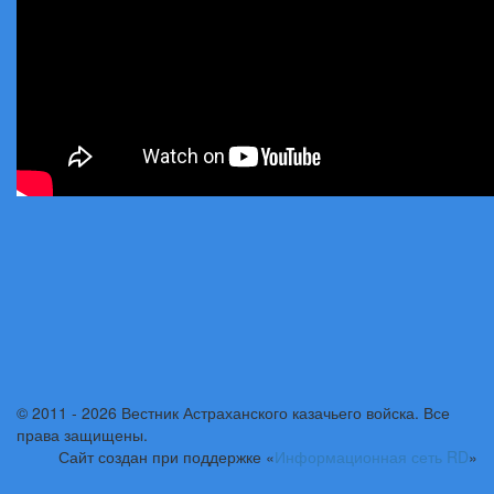
© 2011 - 2026 Вестник Астраханского казачьего войска. Все
права защищены.
Сайт создан при поддержке «
Информационная сеть RD
»