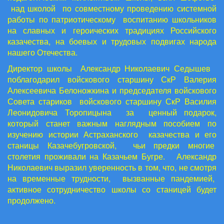
над школой по совместному проведению системной
работы по патриотическому воспитанию школьников
на славных и героических традициях Российского
казачества, на боевых и трудовых подвигах народа
нашего Отечества.
Директор школы Александр Николаевич Седышев
поблагодарил войскового старшину СкР Валерия
Алексеевича Белоножкина и председателя войскового
Совета стариков войскового старшину СкР Василия
Леонидовича Торопицына за ценный подарок,
который станет важным наглядным пособием по
изучению истории Астраханского казачества и его
станицы Казачебугровской, чьи предки многие
столетия проживали на Казачьем Бугре. Александр
Николаевич выразил уверенность в том, что, не смотря
на временные трудности, вызванные пандемией,
активное сотрудничество школы со станицей будет
продолжено.