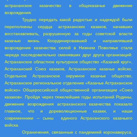
астраханское казачество в общеказачье движение
возрождения.
Трудно передать какой радостью и надеждой были
переполнены сердца астраханских казаков, начавших
восстанавливать, разрушенную за годы советской власти
казачью жизнь. Координировавшей и направлявшей
возрождение казачества силой в Нижнем Поволжье стала
череда последовательно сменявших друг друга организаций:
Астраханское областное культурное общество «Казачий круг»,
Астраханский Союз казаков, Астраханское казачье войско,
Отдельное Астраханское окружное казачье общество,
Астраханское региональное отделение «Казачье Астраханское
войско» Общероссийской общественной организации «Союз
казаков». Пройдя через тяжелейшие годы испытаний Родины,
движение возрождения астраханского казачества показало
главное, что и дореволюционные казаки, и наши
современники – сыны
единого Астраханского казачьего
войска.
Ограничения, связанные с пандемией коронавируса,