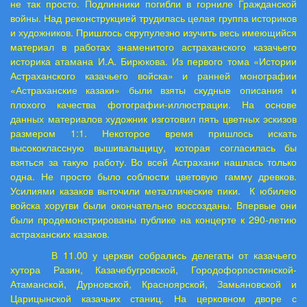
не так просто. Подлинники погибли в горниле Гражданской
войны. Над реконструкцией трудилась целая группа историков
и художников. Пришлось скрупулезно изучить весь имеющийся
материал в работах знаменитого астраханского казачьего
историка атамана И.А. Бирюкова. Из первого тома «Истории
Астраханского казачьего войска» и ранней монографии
«Астраханские казаки» были взяты скудные описания и
плохого качества фотографии-иллюстрации. На основе
данных материалов художник изготовил пять цветных эскизов
размером 1:1. Некоторое время пришлось искать
высококлассную вышивальщицу, которая согласилась бы
взяться за такую работу. Во всей Астрахани нашлась только
одна. Не просто было соблюсти цветовую гамму древков.
Усилиями казаков выточили металлические пики.
К юбилею
войска хоругви были окончательно воссозданы. Впервые они
были продемонстрированы публике на концерте к 290-летию
астраханских казаков.
В 11.00 у церкви собрались делегаты от казачьего
хутора Разин, Казачебугровской, Городофорпостинской-
Атаманской, Дурновской, Красноярской, Замьяновской и
Царицынской казачьих станиц. На церковном дворе с