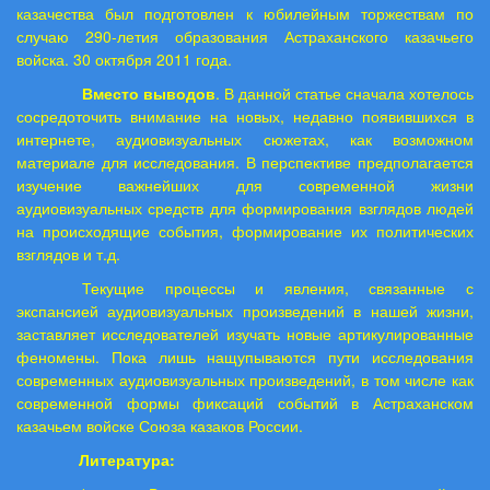
казачества был подготовлен к юбилейным торжествам по
случаю 290-летия образования Астраханского казачьего
войска. 30 октября 2011 года.
Вместо выводов
. В данной статье сначала хотелось
сосредоточить внимание на новых, недавно появившихся в
интернете, аудиовизуальных сюжетах, как возможном
материале для исследования. В перспективе предполагается
изучение важнейших для современной жизни
аудиовизуальных средств для формирования взглядов людей
на происходящие события, формирование их политических
взглядов и т.д.
Текущие процессы и явления, связанные с
экспансией аудиовизуальных произведений в нашей жизни,
заставляет исследователей изучать новые артикулированные
феномены. Пока лишь нащупываются пути исследования
современных аудиовизуальных произведений, в том числе как
современной формы фиксаций событий в Астраханском
казачьем войске Союза казаков России.
Литература: