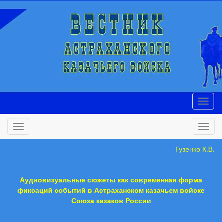
Гузенко К.В.
Аудиовизуальные сюжеты как современная форма
фиксаций событий в Астраханском казачьем войске
Союза казаков России