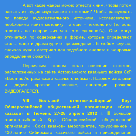
А вот какие жанры можно отнести к ним, чтобы потом
назвать их аудиовизуальными сюжетами? Чтобы рассуждать
по поводу аудиовизуального источника, исследователю
необходимо найти методику,
а еще – технологию (то есть,
ответить на вопрос «из чего это сделано?»). Они могут
отличаться по содержанию и форме, которые определяют
стиль, жанр и драматургию произведения. В любом случае,
сначала нужен материал для подобного анализа и жанровые
определения сюжетов.
Первичным этапом стало описание сюжетов,
расположенных на сайте Астраханского казачьего войска СкР
«Вестник Астраханского казачьего войска». Назовем заголовки
и дадим краткое описание, аннотации раздела
ВИДЕОГАЛЕРЕЯ.
VIII Большой отчетно-выборный Круг
Общероссийской общественной организации «Союз
казаков» в Тюмени. 27-28 апреля 2012 г
. III Большой
отчетно-выборный Круг Общероссийской общественной
организации «Союз казаков» мероприятие, приуроченное к
430-летию Сибирского казачьего войска и присоединения