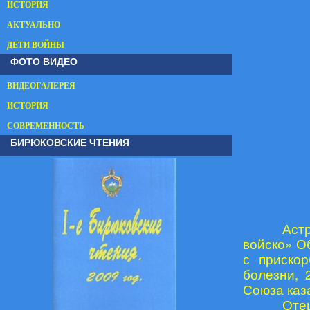
ИСТОРИЯ
АКТУАЛЬНО
ДЕТИ ВОЙНЫ
ФОТО ВИДЕО
ВИДЕОГАЛЕРЕЯ
ИСТОРИЯ
СОВРЕМЕННОСТЬ
БИРЮКОВСКИЕ ЧТЕНИЯ
Аст
войско» О
с приско
болезни, 
Союза каз
Оте