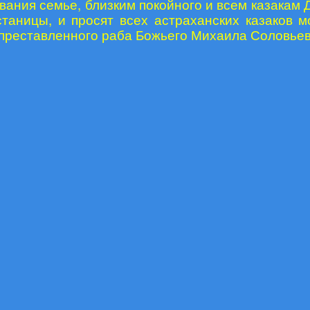
вания семье, близким покойного и всем казакам 
станицы, и просят всех астраханских казаков м
преставленного раба Божьего Михаила Соловьев