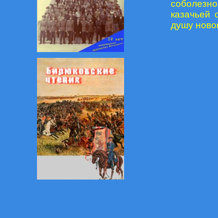
соболезно
казачьей 
душу ново