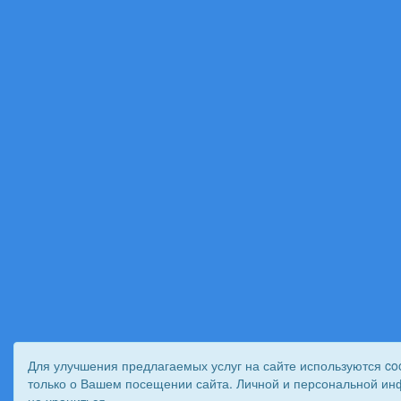
Для улучшения предлагаемых услуг на сайте используются co
только о Вашем посещении сайта. Личной и персональной ин