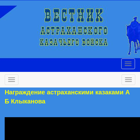
Награждение астраханскими казаками А
Б Клыканова