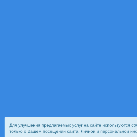
Для улучшения предлагаемых услуг на сайте используются co
только о Вашем посещении сайта. Личной и персональной ин