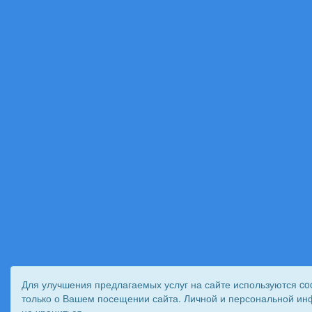
Для улучшения предлагаемых услуг на сайте используются co
только о Вашем посещении сайта. Личной и персональной ин