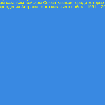
им казачьим войском Союза казаков, среди которы
зрождения Астраханского казачьего войска: 1991 – 20