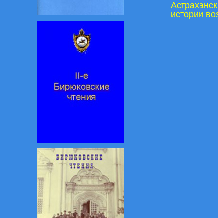
Астраханск
истории во