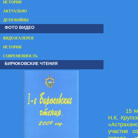
ИСТОРИЯ
АКТУАЛЬНО
ДЕТИ ВОЙНЫ
ФОТО ВИДЕО
ВИДЕОГАЛЕРЕЯ
ИСТОРИЯ
СОВРЕМЕННОСТЬ
БИРЮКОВСКИЕ ЧТЕНИЯ
15 я
Н.К. Крупс
«Астраханс
участие с
города, 