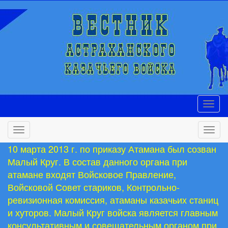
10 марта 2013 г. по приказу Атамана был созван
Малый Круг. В состав данного органа при
атамане входят Войсковое Правление,
Войсковой Совет стариков, Контрольно-
ревизионная комиссия, атаманы казачьих станиц
и хуторов. Малый Круг войска является главным
консультативным и совещательным органом при