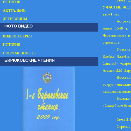
Тема 
ИСТОРИЯ
УЧАСТИЕ АСТР
АКТУАЛЬНО
вв. - 1 час
.
ДЕТИ ВОЙНЫ
Астраха
ФОТО ВИДЕО
конце
1549 г
.
Черемисинова и
ВИДЕОГАЛЕРЕЯ
стрельцов.
ИСТОРИЯ
Участие
СОВРЕМЕННОСТЬ
Илейка, Лже-Пет
БИРЮКОВСКИЕ ЧТЕНИЯ
Савелий», «царе
Атаман И.М. Зар
Восстан
вокруг «мятежно
казацким законам
Положен
«Свадебном бунте
Тема 3
Стрелецк