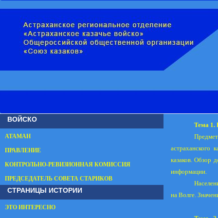
ВОЙСКО
Тема 1.
АТАМАН
Предмет
астраханского
к
ПРАВЛЕНИЕ
казаков. Обзор 
КОНТРОЛЬНО-РЕВИЗИОННАЯ КОМИССИЯ
информации.
ПРЕДСЕДАТЕЛЬ СОВЕТА СТАРИКОВ
Населен
СТРАНИЦЫ ИСТОРИИ
на
Волге. Значен
ЭТО ИНТЕРЕСНО