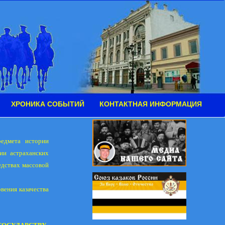
ХРОНИКА СОБЫТИЙ
КОНТАКТНАЯ ИНФОРМАЦИЯ
редмета истории
ии астраханских
едствах массовой
вения казачества