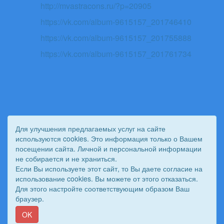
http://mvastracons.ru/?p=20905
https://vk.com/album-9615157_201746410
https://vk.com/album-9615157_201755888
https://vk.com/album-9615157_201761734
Для улучшения предлагаемых услуг на сайте
используются cookies. Это информация только о Вашем
посещении сайта. Личной и персональной информации
не собирается и не храниться.
Если Вы используете этот сайт, то Вы даете согласие на
использование cookies. Вы можете от этого отказаться.
Для этого настройте соответствующим образом Ваш
© 2011 - 2026 Вестник Астраханского казачьего войска. Все
браузер.
права защищены.
Сайт создан при поддержке «
Информационная сеть RD
»
OK