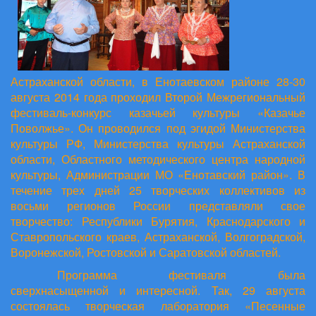
Астраханской области, в Енотаевском районе 28-30
августа 2014 года проходил Второй Межрегиональный
фестиваль-конкурс казачьей культуры «Казачье
Поволжье». Он проводился под эгидой Министерства
культуры РФ, Министерства культуры Астраханской
области, Областного методического центра народной
культуры, Администрации МО «Енотавский район». В
течение трех дней 25 творческих коллективов из
восьми регионов России представляли свое
творчество: Республики Бурятия, Краснодарского и
Ставропольского краев, Астраханской, Волгоградской,
Воронежской, Ростовской и Саратовской областей.
Программа фестиваля была
сверхнасыщенной и интересной. Так, 29 августа
состоялась творческая лаборатория «Песенные