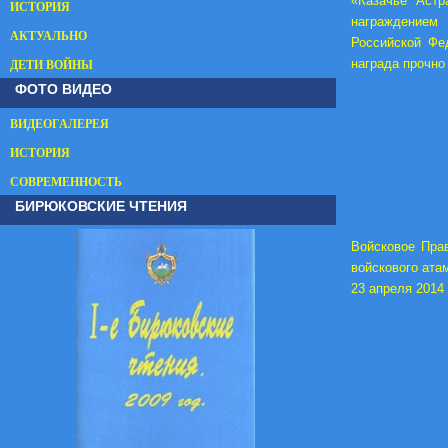
«Казачье Астр
ИСТОРИЯ
награждением
АКТУАЛЬНО
Российской Фе
награда прочно
ДЕТИ ВОЙНЫ
ФОТО ВИДЕО
ВИДЕОГАЛЕРЕЯ
ИСТОРИЯ
СОВРЕМЕННОСТЬ
БИРЮКОВСКИЕ ЧТЕНИЯ
Войсковое Прав
войскового ата
23 апреля 2014 