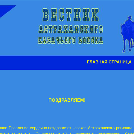
ГЛАВНАЯ СТРАНИЦА
ПОЗДРАВЛЯЕМ!
овое Правление сердечно поздравляет казаков Астраханского регионал