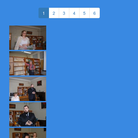
(current)
(current)
(current)
(current)
(current)
1
2
3
4
5
6