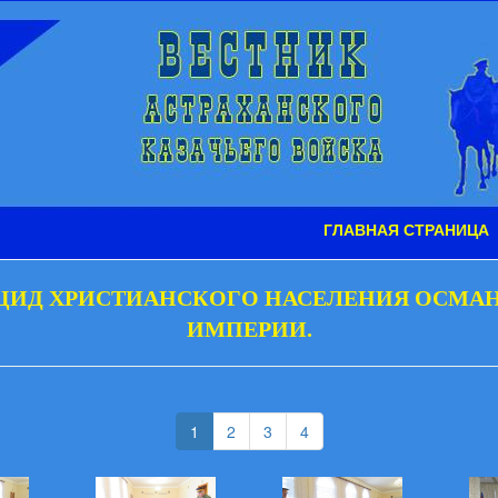
ГЛАВНАЯ СТРАНИЦА
ЦИД ХРИСТИАНСКОГО НАСЕЛЕНИЯ ОСМА
ИМПЕРИИ.
(current)
(current)
(current)
1
2
3
4