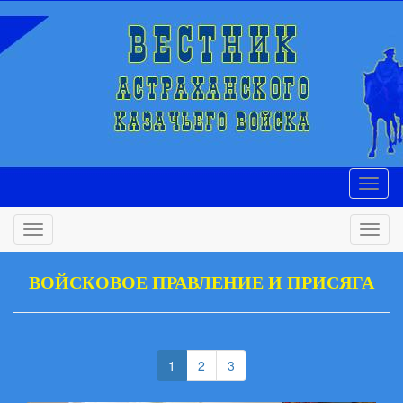
ВОЙСКОВОЕ ПРАВЛЕНИЕ И ПРИСЯГА
(current)
(current)
1
2
3