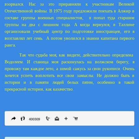
взорвался. Нас за это приравняли к участникам Великой
Отечественной войны. В 1975 году предложили поехать в Алжир в
составе группы военных специалистов, я попал туда старшим
группы на два с лишним года. А когда вернулся, в Таллине
организовали учебный центр по подготовке иностранцев, его я
возглавлял лет семь. А потом уволился в звании капитана первого
ранга.
Так что судьба моя, как видите, действительно определена
Водолеем. И станица моя раскинулась на волжском берегу, я
провожу там каждое лето, а зимой сажусь за свои рукописи. Очень
хочется успеть воплотить все свои замыслы. Не должно быть в
истории и в памяти людей белых пятен, особенно в такой
прекрасной истории, как казачество.
400309