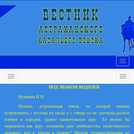
ПОД ЗНАКОМ ВОДОЛЕЯ
Куликова Н.И.
Похоже, астраханская земля, по которой веками
устремлялись с востока на запад и с севера на юг полчища разных
племен и народов, хранит удивительную ауру. Ее можно бы
определить как ауру познания, ауру любопытства, свойственного
человеку: кто я, откуда и почему? Многие путешественники из