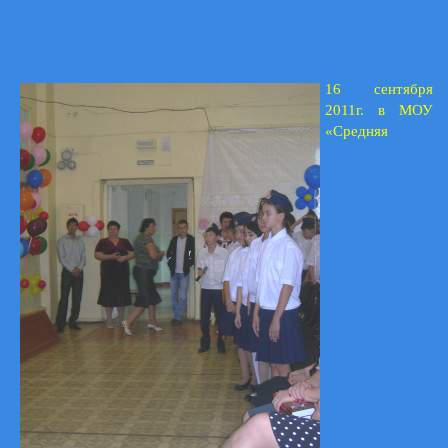
16 сентября
2011г. в МОУ
«Средняя