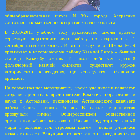
общеобразовательная школа №39» города Астрахани
состоялось торжественное открытие казачьего класса.
В 2010-2011 учебном году руководство школы провело
серьезную подготовительную работу по открытию с 1
сентября казачьего класса. И это не случайно. Школа №39
примыкает к историческому району Казачий Бугор – бывшая
станица Казачебугровская. В школе действует детский
фольклорный казачий коллектив, существует кружок
исторического краеведения, где исследуется станичное
прошлое.
На торжественное мероприятие, кроме учащихся и педагогов
собрались родители, представители Комитета образования и
науки г. Астрахани, руководство Астраханского казачьего
войска Союза казаков России. В начале мероприятия
прозвучали гимны Общероссийской общественной
организации «Союз казаков» и России. Под торжественный
марш в актовый зал, строевым шагом, вошли учащиеся
казачьего класса. Ведущими торжественного заседания стали