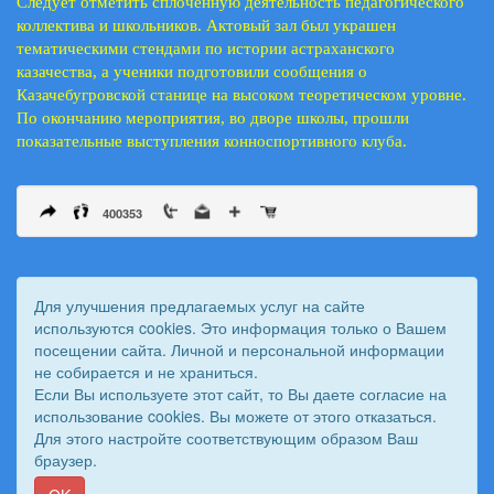
Следует отметить сплоченную деятельность педагогического
коллектива и школьников. Актовый зал был украшен
тематическими стендами по истории астраханского
казачества, а ученики подготовили сообщения о
Казачебугровской станице на высоком теоретическом уровне.
По окончанию мероприятия, во дворе школы, прошли
показательные выступления конноспортивного клуба.
400353
Для улучшения предлагаемых услуг на сайте
используются cookies. Это информация только о Вашем
посещении сайта. Личной и персональной информации
не собирается и не храниться.
Если Вы используете этот сайт, то Вы даете согласие на
использование cookies. Вы можете от этого отказаться.
Для этого настройте соответствующим образом Ваш
© 2011 - 2026 Вестник Астраханского казачьего войска. Все
браузер.
права защищены.
Сайт создан при поддержке «
Информационная сеть RD
»