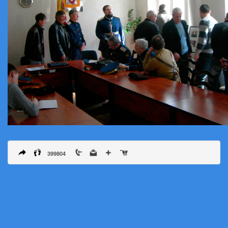
399804