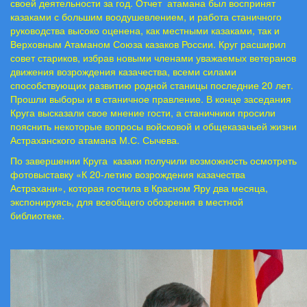
своей деятельности за год. Отчет
атамана был воспринят
казаками с большим воодушевлением, и работа станичного
руководства высоко оценена, как местными казаками, так и
Верховным Атаманом Союза казаков России. Круг расширил
совет стариков, избрав новыми членами уважаемых ветеранов
движения возрождения казачества, всеми силами
способствующих развитию родной станицы последние 20 лет.
Прошли выборы и в станичное правление. В конце заседания
Круга высказали свое мнение гости, а станичники просили
пояснить некоторые вопросы войсковой и общеказачьей жизни
Астраханского атамана М.С. Сычева.
По завершении Круга
казаки получили возможность осмотреть
фотовыставку «К 20-летию возрождения казачества
Астрахани», которая гостила в Красном Яру два месяца,
экспонируясь, для всеобщего обозрения в местной
библиотеке.