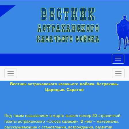
Вестник астраханского казачьего войска. Астрахань.
Царицын. Саратов
Под таким называнием в марте вышел номер 20-страничной
газеты астраханского «Союза казаков». В нем – материалы,
рассказывающие о становлении, возрождении, развитии