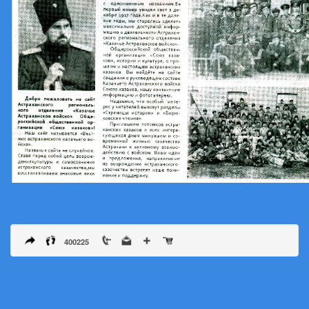
400225