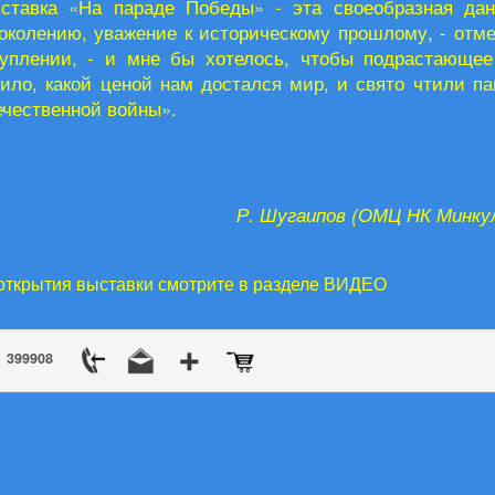
ставка «На параде Победы» - эта своеобразная да
околению, уважение к историческому прошлому, - отме
уплении, - и мне бы хотелось, чтобы подрастающее
ило, какой ценой нам достался мир, и свято чтили па
ечественной войны».
Р. Шугаипов (ОМЦ НК Минк
открытия выставки смотрите в разделе ВИДЕО
399908