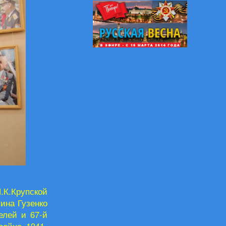
.К.Крупской
ина Гузенко
елей и 67-й