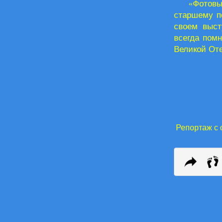
«Фотовы
старшему п
своем выст
всегда помн
Великой От
Репортаж с 