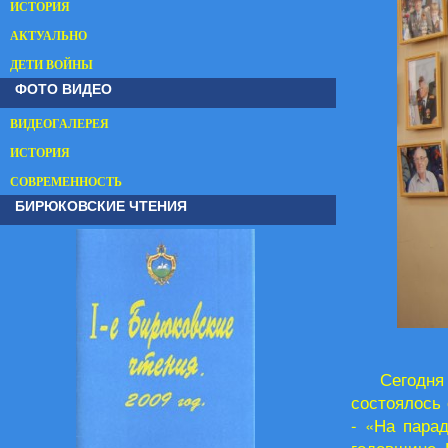
ИСТОРИЯ
АКТУАЛЬНО
ДЕТИ ВОЙНЫ
ФОТО ВИДЕО
ВИДЕОГАЛЕРЕЯ
ИСТОРИЯ
СОВРЕМЕННОСТЬ
БИРЮКОВСКИЕ ЧТЕНИЯ
Сегодня
состоялось
- «На пара