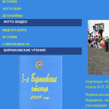
ИСТОРИЯ
АКТУАЛЬНО
ДЕТИ ВОЙНЫ
ФОТО ВИДЕО
ВИДЕОГАЛЕРЕЯ
ИСТОРИЯ
СОВРЕМЕННОСТЬ
БИРЮКОВСКИЕ ЧТЕНИЯ
отделения «К
отдела В.Л. 
Первоклассн
Нарядные, вы
участникам