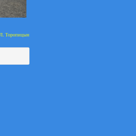
.Л. Торопицын