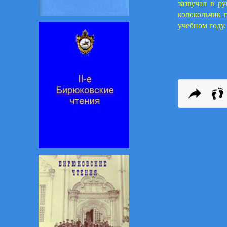
зазвучал в р
колокольчик 
учебном году.