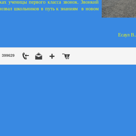
уках ученицы первого класса звонок. Звонкий
позвал школьников в путь к знаниям в новом
Есаул В
399629