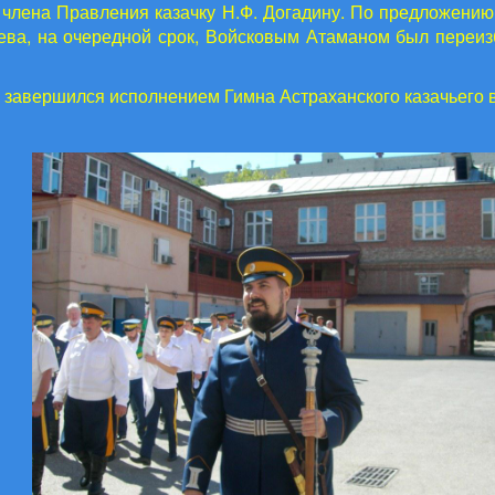
о, члена Правления казачку Н.Ф. Догадину. По предложению
ева, на очередной срок, Войсковым Атаманом был переи
г завершился исполнением Гимна Астраханского казачьего в