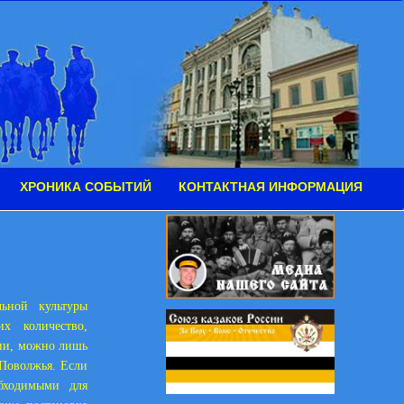
ХРОНИКА СОБЫТИЙ
КОНТАКТНАЯ ИНФОРМАЦИЯ
льной культуры
х количество,
ции, можно лишь
 Поволжья. Если
обходимыми для