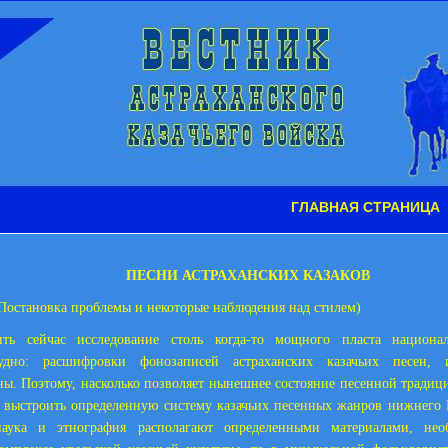
ГЛАВНАЯ СТРАНИЦА
ПЕСНИ АСТРАХАНСКИХ КАЗАКОВ
Постановка проблемы и некоторые наблюдения над стилем)
ить сейчас исследование столь когда-то мощного пласта национа
рудно: расшифровки фонозаписей астраханских казачьих песен, и
ы. Поэтому, насколько позволяет нынешнее состояние песенной тради
 выстроить определенную систему казачьих песенных жанров нижнего
наука и этнография располагают определенными материалами, не