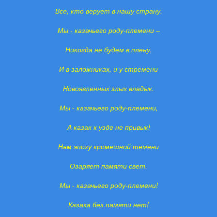
Все, кто верует в нашу страну.
Мы - казачьего роду-племени –
Никогда не будем в плену,
И в заложниках, и у стремени
Новоявленных злых владык.
Мы - казачьего роду-племени,
А казак к узде не привык!
Нам эпоху кромешной темени
Озаряет памяти свет.
Мы - казачьего роду-племени!
Казака без памяти нет!