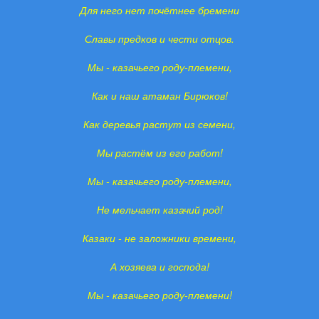
Для него нет почётнее бремени
Славы предков и чести отцов.
Мы - казачьего роду-племени,
Как и наш атаман Бирюков!
Как деревья растут из семени,
Мы растём из его работ!
Мы - казачьего роду-племени,
Не мельчает казачий род!
Казаки - не заложники времени,
А хозяева и господа!
Мы - казачьего роду-племени!