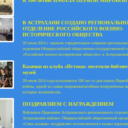
К 100-летию НАЧАЛА ПЕРВОЙ МИРОВО
В АСТРАХАНИ СОЗДАНО РЕГИОНАЛЬН
ОТДЕЛЕНИЕ РОССИЙСКОГО ВОЕННО-
ИСТОРИЧЕСКОГО ОБЩЕСТВА
20 июля 2014 г. прошло учредительное собрание региональн
отделения Общероссийской общественно-государственной 
«Российское военно-историческое общество» в Астраханской
Казачки из клуба «Истоки» посетили библио
музей
28 июля 2014 года исполняется 100 лет со дня начала Перв
войны, одной из самых широкомасштабных вооружённых к
истории человечества.
ПОЗДРАВЛЯЕМ С НАГРАЖДЕНИЕМ
Войсковое Правление Астраханского регионального отделен
Астраханское войско» Общероссийской общественной орга
«Союз казаков» поздравляет потомственного казака хорунж