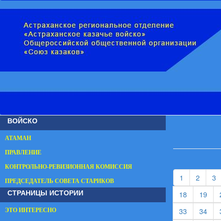
ВОЙСКО
АТАМАН
ПРАВЛЕНИЕ
КОНТРОЛЬНО-РЕВИЗИОННАЯ КОМИССИЯ
(current)
(curren
(
1
2
3
ПРЕДСЕДАТЕЛЬ СОВЕТА СТАРИКОВ
СТРАНИЦЫ ИСТОРИИ
(current)
(cur
18
19
(current)
(cur
33
34
ЭТО ИНТЕРЕСНО