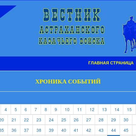
ГЛАВНАЯ СТРАНИЦА
ХРОНИКА СОБЫТИЙ
t)
current)
(current)
(current)
(current)
(current)
(current)
(current)
(current)
(current)
(current)
(current)
(current)
(c
4
5
6
7
8
9
10
11
12
13
14
15
rent)
(current)
(current)
(current)
(current)
(current)
(current)
(current)
(current)
(current)
(current)
(cur
20
21
22
23
24
25
26
27
28
29
30
rent)
(current)
(current)
(current)
(current)
(current)
(current)
(current)
(current)
(current)
(current)
(cur
35
36
37
38
39
40
41
42
43
44
45