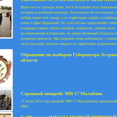
Мало кто из горожан знает, что в Астрахани есть уникальн
истории и духовной культуры. Расположен он не в кремле, н
нибудь парке или сквере, а на территории старого кладбища,
улице Софьи Перовской. По сути всё оно представляет собо
площадью свыше сорока гектаров, некрополь, доныне мало
исследованный историками, но представляющий большую к
духовную ценность. Мы затронем лишь небольшую, а имен
часть наследия, которое сокрыто на территории астраханско
Обращение по выборам Губернатора Астрах
области
Странный авиарейс МН-17 Малайзии.
17 июля 2014 года авиарейс МН-17 Малазийских авиалиний
ПВО