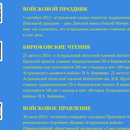
ВОЙСКОВОЙ ПРАЗДНИК
1 сентября 2011г. астраханские казаки отметили традицион
Войсковой праздник – день Донской иконы Божьей Матери.
веку так сложилось, что астраханское казачество отмечало 
в этот день.
БИРЮКОВСКИЕ ЧТЕНИЯ
25 августа 2011г. в Астраханской областной научной библио
Крупской прошли ставшие традиционными III-и Бирюковск
нынешнем году исполняется 100 лет с выхода в свет «Истор
Астраханского казачьего войска» И.А. Бирюкова. 25 августа 
Астраханской областной научной библиотеке им. Н.К. Кру
ставшие традиционными III-и Бирюковские чтения. В ныне
исполняется 100 лет с выхода в свет «Истории Астраханского
войска» И.А. Бирюкова.
ВОЙСКОВОЕ ПРАВЛЕНИЕ
30 июля 2011г. состоялось очередное заседание Правления А
регионального отделения «Казачье Астраханское войско»
Общероссийской общественной организации «Союз казаков