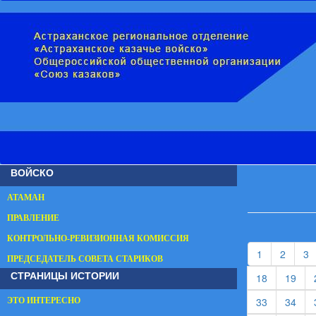
ВОЙСКО
АТАМАН
ПРАВЛЕНИЕ
КОНТРОЛЬНО-РЕВИЗИОННАЯ КОМИССИЯ
(current)
(curren
(
1
2
3
ПРЕДСЕДАТЕЛЬ СОВЕТА СТАРИКОВ
СТРАНИЦЫ ИСТОРИИ
(current)
(cur
18
19
(current)
(cur
33
34
ЭТО ИНТЕРЕСНО