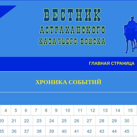
ГЛАВНАЯ СТРАНИЦА
ХРОНИКА СОБЫТИЙ
t)
current)
(current)
(current)
(current)
(current)
(current)
(current)
(current)
(current)
(current)
(current)
(current)
(c
4
5
6
7
8
9
10
11
12
13
14
15
rent)
(current)
(current)
(current)
(current)
(current)
(current)
(current)
(current)
(current)
(current)
(cur
20
21
22
23
24
25
26
27
28
29
30
rent)
(current)
(current)
(current)
(current)
(current)
(current)
(current)
(current)
(current)
(current)
(cur
35
36
37
38
39
40
41
42
43
44
45