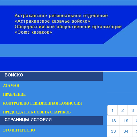
ВОЙСКО
АТАМАН
ПРАВЛЕНИЕ
КОНТРОЛЬНО-РЕВИЗИОННАЯ КОМИССИЯ
(current)
(curren
(
1
2
3
ПРЕДСЕДАТЕЛЬ СОВЕТА СТАРИКОВ
СТРАНИЦЫ ИСТОРИИ
(current)
(cur
18
19
(current)
(cur
33
34
ЭТО ИНТЕРЕСНО