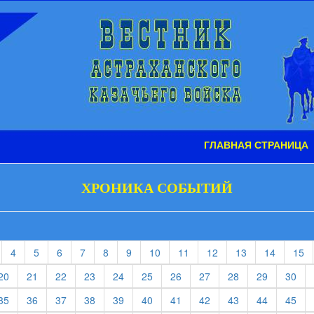
ГЛАВНАЯ СТРАНИЦА
ХРОНИКА СОБЫТИЙ
t)
current)
(current)
(current)
(current)
(current)
(current)
(current)
(current)
(current)
(current)
(current)
(current)
(c
4
5
6
7
8
9
10
11
12
13
14
15
rent)
(current)
(current)
(current)
(current)
(current)
(current)
(current)
(current)
(current)
(current)
(cur
20
21
22
23
24
25
26
27
28
29
30
rent)
(current)
(current)
(current)
(current)
(current)
(current)
(current)
(current)
(current)
(current)
(cur
35
36
37
38
39
40
41
42
43
44
45