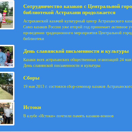
Сотрудничество казаков с Центральной горо
библиотекой Астрахани продолжается
Астраханский казачий культурный центр Астраханского каза
Союз казаков России уже второй год принимает активное уч
проведении традиционного мероприятия Центральной горо
библиотеки
День славянской письменности и культуры
Казаки всех астраханских общественных оганизаций 24 мая
День славянской письменности и культуры
Сборы
19 мая 2013 г. состоялся сбор-семинар казаков Астраханског
Истоки
В клубе «Истоки» почтили память казаков-воинов