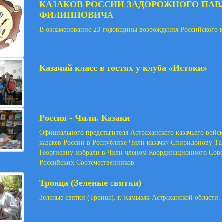
КАЗАКОВ РОССИИ ЗАДОРОЖНОГО ПАВ
ФИЛИППОВИЧА
В ознаменование 23-годовщины возрождения Российского к
Казачий класс в гостях у клуба «Истоки»
Россия - Чили. Казаки
Официального представителя Астраханского казачьего войс
казаков России в Республике Чили казачку Спиридонову Та
Георгиевну избрали в Чили членом Координационного Сове
Российских Соотечественников
Троица (Зеленые святки)
Зеленые святки (Троица). г. Камызяк Астраханской области. 